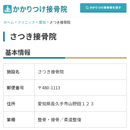
ホーム
>
クリニック
>
愛知
>
さつき接骨院
さつき接骨院
基本情報
施設名
さつき接骨院
郵便番号
〒480-1113
住所
愛知県長久手市山野田１２３
業種
整骨・接骨／柔道整復