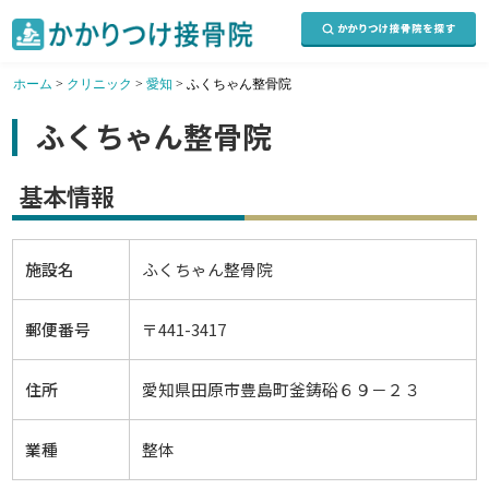
ホーム
>
クリニック
>
愛知
>
ふくちゃん整骨院
ふくちゃん整骨院
基本情報
施設名
ふくちゃん整骨院
郵便番号
〒441-3417
住所
愛知県田原市豊島町釜鋳硲６９－２３
業種
整体