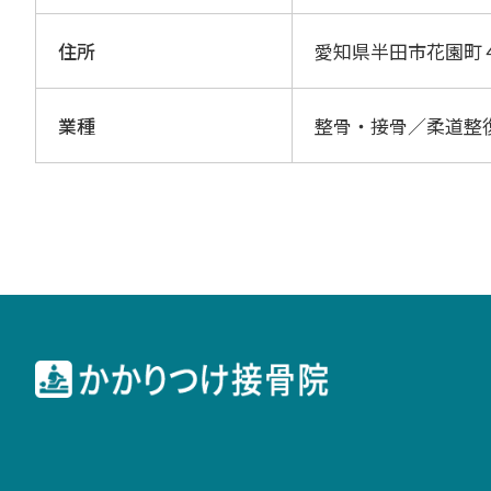
住所
愛知県半田市花園町
業種
整骨・接骨／柔道整