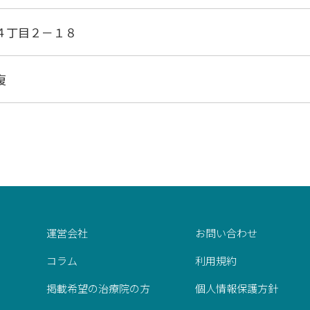
４丁目２－１８
復
運営会社
お問い合わせ
コラム
利用規約
掲載希望の治療院の方
個人情報保護方針