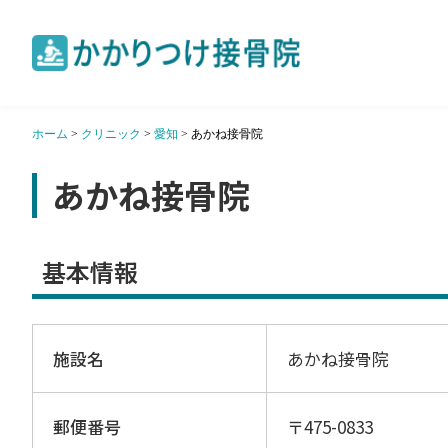
ホーム
>
クリニック
>
愛知
>
あかね接骨院
あかね接骨院
基本情報
施設名
あかね接骨院
郵便番号
〒475-0833