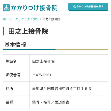
ホーム
>
クリニック
>
愛知
>
田之上接骨院
田之上接骨院
基本情報
施設名
田之上接骨院
郵便番号
〒475-0961
住所
愛知県半田市岩滑中町４丁目１６３
業種
整骨・接骨／柔道整復