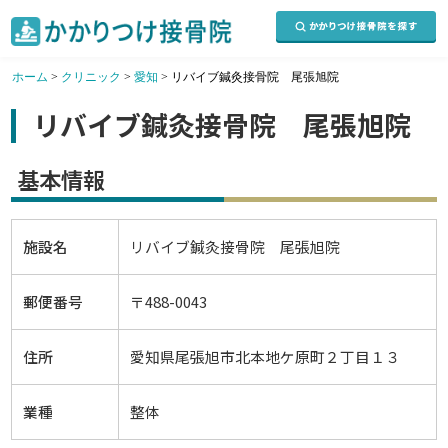
ホーム
>
クリニック
>
愛知
>
リバイブ鍼灸接骨院 尾張旭院
リバイブ鍼灸接骨院 尾張旭院
基本情報
施設名
リバイブ鍼灸接骨院 尾張旭院
郵便番号
〒488-0043
住所
愛知県尾張旭市北本地ケ原町２丁目１３
業種
整体