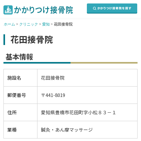
ホーム
>
クリニック
>
愛知
>
花田接骨院
花田接骨院
基本情報
施設名
花田接骨院
郵便番号
〒441-8019
住所
愛知県豊橋市花田町字小松８３－１
業種
鍼灸・あん摩マッサージ