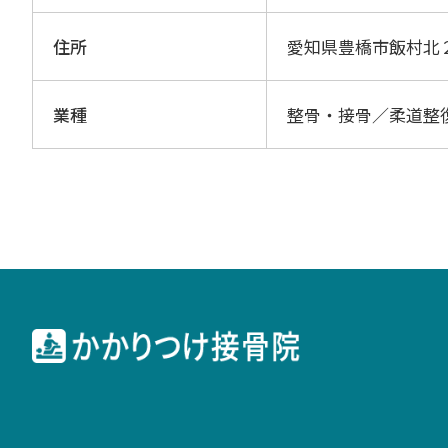
住所
愛知県豊橋市飯村北
業種
整骨・接骨／柔道整