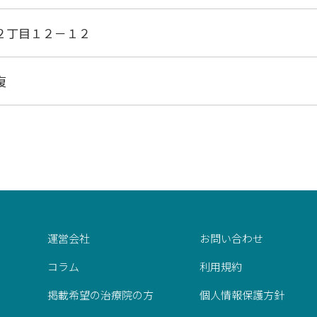
２丁目１２－１２
復
運営会社
お問い合わせ
コラム
利用規約
掲載希望の治療院の方
個人情報保護方針