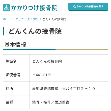
ホーム
>
クリニック
>
愛知
>
どんくんの接骨院
どんくんの接骨院
基本情報
施設名
どんくんの接骨院
郵便番号
〒441-8135
住所
愛知県豊橋市富士見台４丁目２－１０
業種
整骨・接骨／柔道整復