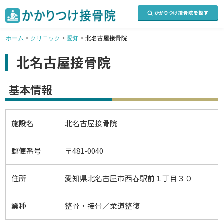
ホーム
>
クリニック
>
愛知
>
北名古屋接骨院
北名古屋接骨院
基本情報
施設名
北名古屋接骨院
郵便番号
〒481-0040
住所
愛知県北名古屋市西春駅前１丁目３０
業種
整骨・接骨／柔道整復