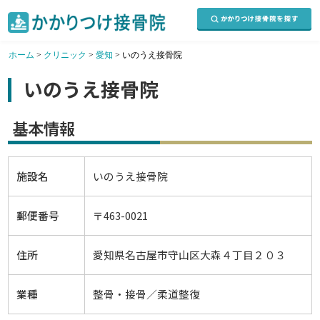
ホーム
>
クリニック
>
愛知
>
いのうえ接骨院
いのうえ接骨院
基本情報
施設名
いのうえ接骨院
郵便番号
〒463-0021
住所
愛知県名古屋市守山区大森４丁目２０３
業種
整骨・接骨／柔道整復