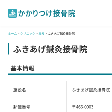
ホーム
>
クリニック
>
愛知
>
ふきあげ鍼灸接骨院
ふきあげ鍼灸接骨院
基本情報
施設名
ふきあげ鍼灸接骨院
郵便番号
〒466-0003