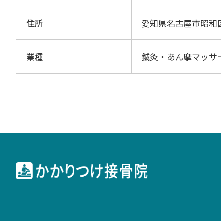
住所
愛知県名古屋市昭和
業種
鍼灸・あん摩マッサ