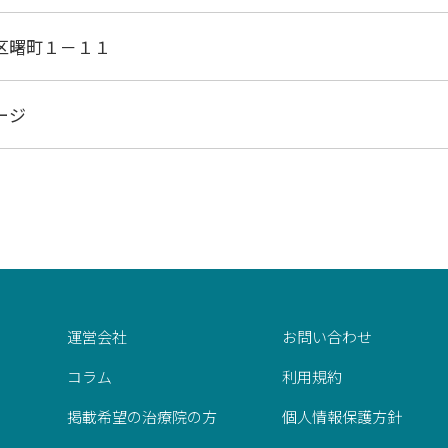
区曙町１－１１
ージ
運営会社
お問い合わせ
コラム
利用規約
掲載希望の治療院の方
個人情報保護方針