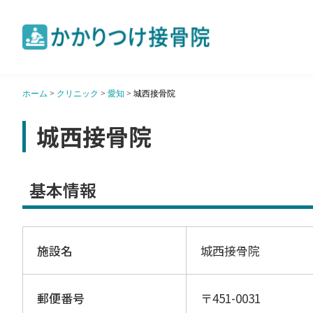
ホーム
>
クリニック
>
愛知
>
城西接骨院
城西接骨院
基本情報
施設名
城西接骨院
郵便番号
〒451-0031