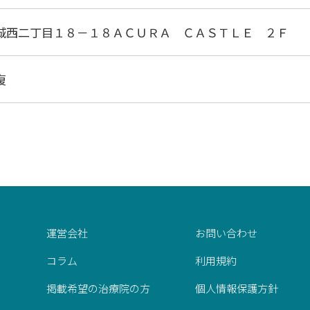
城西二丁目１８－１８ＡＣＵＲＡ ＣＡＳＴＬＥ ２Ｆ
復
運営会社
お問い合わせ
コラム
利用規約
掲載希望の治療院の方
個人情報保護方針