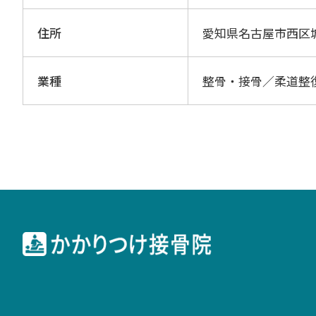
住所
愛知県名古屋市西区
業種
整骨・接骨／柔道整