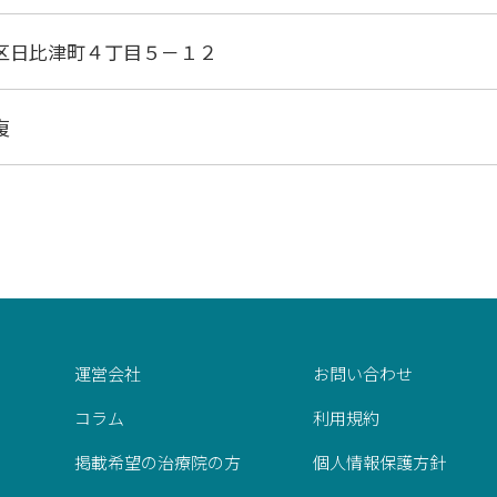
区日比津町４丁目５－１２
復
運営会社
お問い合わせ
コラム
利用規約
掲載希望の治療院の方
個人情報保護方針