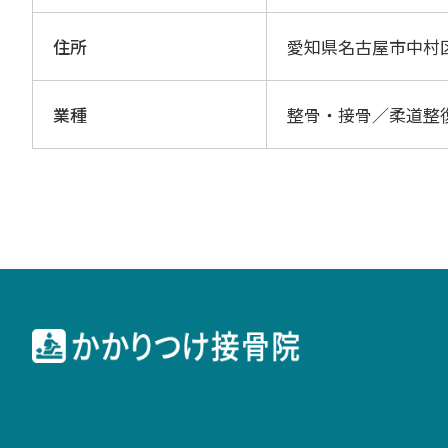
住所
愛知県名古屋市中村
業種
整骨・接骨／柔道整