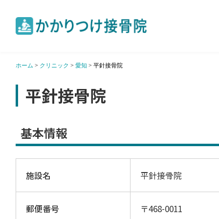
ホーム
>
クリニック
>
愛知
>
平針接骨院
平針接骨院
基本情報
施設名
平針接骨院
郵便番号
〒468-0011