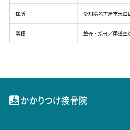
住所
愛知県名古屋市天白
業種
整骨・接骨／柔道整