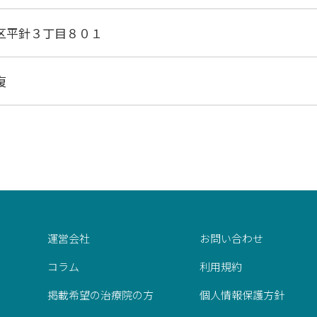
区平針３丁目８０１
復
運営会社
お問い合わせ
コラム
利用規約
掲載希望の治療院の方
個人情報保護方針