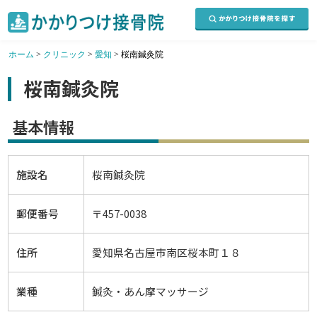
ホーム
>
クリニック
>
愛知
>
桜南鍼灸院
桜南鍼灸院
基本情報
施設名
桜南鍼灸院
郵便番号
〒457-0038
住所
愛知県名古屋市南区桜本町１８
業種
鍼灸・あん摩マッサージ