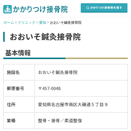
ホーム
>
クリニック
>
愛知
>
おおいそ鍼灸接骨院
おおいそ鍼灸接骨院
基本情報
施設名
おおいそ鍼灸接骨院
郵便番号
〒457-0048
住所
愛知県名古屋市南区大磯通５丁目９
業種
整骨・接骨／柔道整復