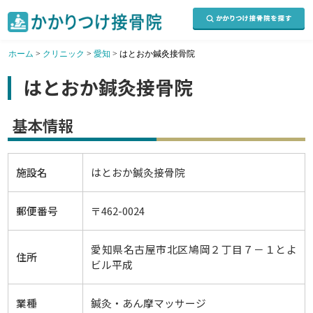
ホーム
>
クリニック
>
愛知
>
はとおか鍼灸接骨院
はとおか鍼灸接骨院
基本情報
施設名
はとおか鍼灸接骨院
郵便番号
〒462-0024
愛知県名古屋市北区鳩岡２丁目７－１とよ
住所
ビル平成
業種
鍼灸・あん摩マッサージ