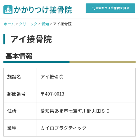
ホーム
>
クリニック
>
愛知
>
アイ接骨院
アイ接骨院
基本情報
施設名
アイ接骨院
郵便番号
〒497-0013
住所
愛知県あま市七宝町川部丸田８０
業種
カイロプラクティック