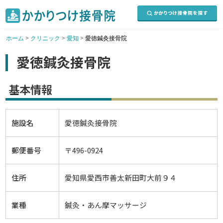
ホーム
>
クリニック
>
愛知
>
愛徳鍼灸接骨院
愛徳鍼灸接骨院
基本情報
施設名
愛徳鍼灸接骨院
郵便番号
〒496-0924
住所
愛知県愛西市善太新田町大前９４
業種
鍼灸・あん摩マッサージ