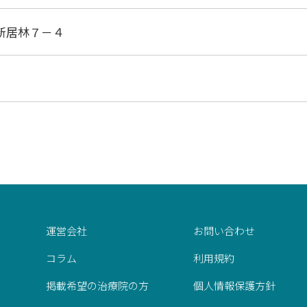
新居林７－４
運営会社
お問い合わせ
コラム
利用規約
掲載希望の治療院の方
個人情報保護方針