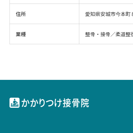
住所
愛知県安城市今本町
業種
整骨・接骨／柔道整