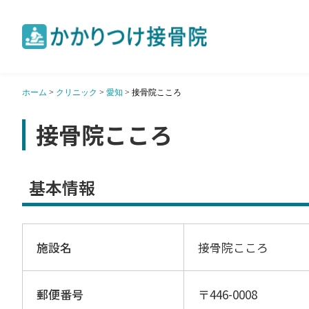
ホーム
>
クリニック
>
愛知
>
接骨院こころ
接骨院こころ
基本情報
施設名
接骨院こころ
郵便番号
〒446-0008