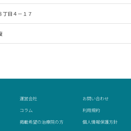
８丁目４－１７
復
運営会社
お問い合わせ
コラム
利用規約
掲載希望の治療院の方
個人情報保護方針