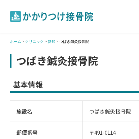
ホーム
>
クリニック
>
愛知
>
つばき鍼灸接骨院
つばき鍼灸接骨院
基本情報
施設名
つばき鍼灸接骨院
郵便番号
〒491-0114