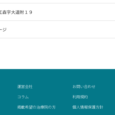
江森字大道附１９
ージ
運営会社
お問い合わせ
コラム
利用規約
掲載希望の治療院の方
個人情報保護方針