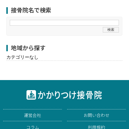
接骨院名で検索
地域から探す
カテゴリーなし
運営会社
お問い合わせ
コラム
利用規約