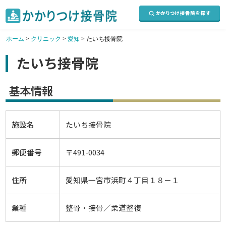
ホーム
>
クリニック
>
愛知
>
たいち接骨院
たいち接骨院
基本情報
施設名
たいち接骨院
郵便番号
〒491-0034
住所
愛知県一宮市浜町４丁目１８－１
業種
整骨・接骨／柔道整復