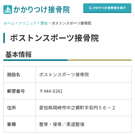
ホーム
>
クリニック
>
愛知
>
ボストンスポーツ接骨院
ボストンスポーツ接骨院
基本情報
施設名
ボストンスポーツ接骨院
郵便番号
〒444-0242
住所
愛知県岡崎市中之郷町字若円５６－２
業種
整骨・接骨／柔道整復