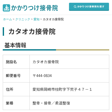
ホーム
>
クリニック
>
愛知
>
カタオカ接骨院
カタオカ接骨院
基本情報
施設名
カタオカ接骨院
郵便番号
〒444-0834
住所
愛知県岡崎市柱町字下荒子４７－１
業種
整骨・接骨／柔道整復