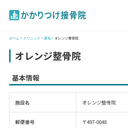
ホーム
>
クリニック
>
愛知
>
オレンジ整骨院
オレンジ整骨院
基本情報
施設名
オレンジ整骨院
郵便番号
〒497-0048