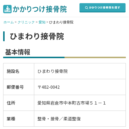
ホーム
>
クリニック
>
愛知
>
ひまわり接骨院
ひまわり接骨院
基本情報
施設名
ひまわり接骨院
郵便番号
〒482-0042
住所
愛知県岩倉市中本町古市場５１－１
業種
整骨・接骨／柔道整復