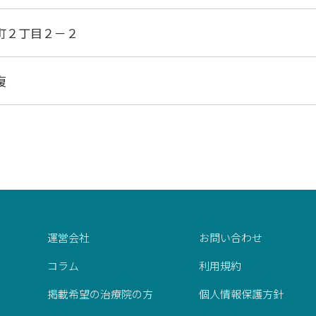
町２丁目２－２
復
運営会社
お問い合わせ
コラム
利用規約
掲載希望の治療院の方
個人情報保護方針