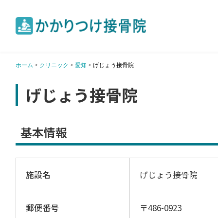
ホーム
>
クリニック
>
愛知
>
げじょう接骨院
げじょう接骨院
基本情報
施設名
げじょう接骨院
郵便番号
〒486-0923