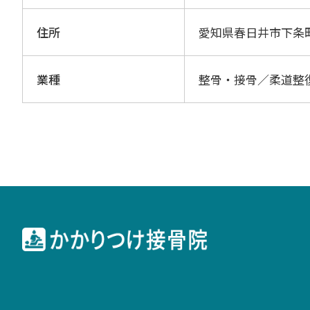
住所
愛知県春日井市下条
業種
整骨・接骨／柔道整