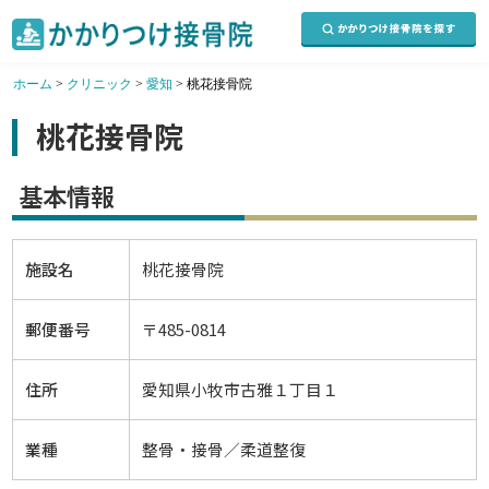
ホーム
>
クリニック
>
愛知
>
桃花接骨院
桃花接骨院
基本情報
施設名
桃花接骨院
郵便番号
〒485-0814
住所
愛知県小牧市古雅１丁目１
業種
整骨・接骨／柔道整復