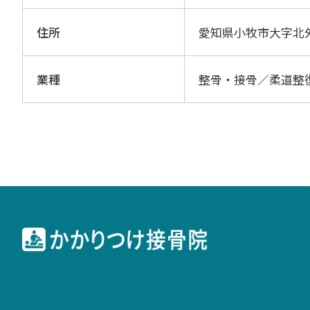
住所
愛知県小牧市大字北
業種
整骨・接骨／柔道整