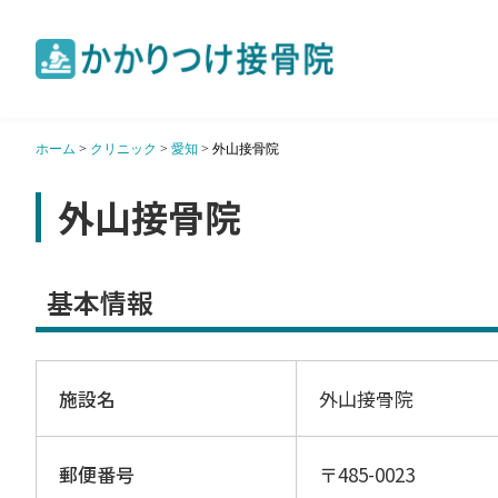
ホーム
>
クリニック
>
愛知
>
外山接骨院
外山接骨院
基本情報
施設名
外山接骨院
郵便番号
〒485-0023