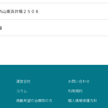
外山東浜井場２５０８
復
運営会社
お問い合わせ
コラム
利用規約
掲載希望の治療院の方
個人情報保護方針