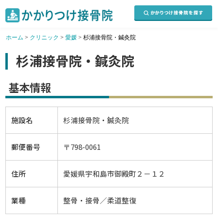
ホーム
>
クリニック
>
愛媛
>
杉浦接骨院・鍼灸院
杉浦接骨院・鍼灸院
基本情報
施設名
杉浦接骨院・鍼灸院
郵便番号
〒798-0061
住所
愛媛県宇和島市御殿町２－１２
業種
整骨・接骨／柔道整復